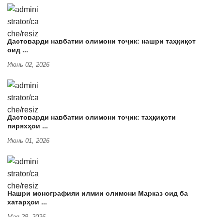
Дастоварди навбатии олимони тоҷик: нашри таҳқиқот
оид ...
Июнь 02, 2026
Дастоварди навбатии олимони тоҷик: таҳқиқоти
пиряхҳои ...
Июнь 01, 2026
Нашри монографияи илмии олимони Марказ оид ба
хатарҳои ...
Мая 28, 2026