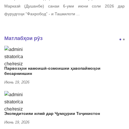
Марказӣ (Душанбе) санаи 6-уми июни соли 2026 дар
фурудгоҳи “Фахробод” - и Ташкилоти ...
Матлабҳои рӯз
Парвозҳои намоишӣ-озмоишии ҳавопаймоҳои
бесарниншин
Июнь 19, 2026
Экспедитсияи илмӣ дар Ҷумҳурии Тоҷикистон
Июнь 19, 2026