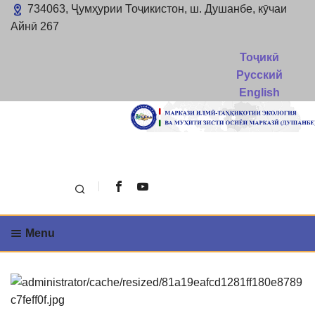
734063, Ҷумҳурии Тоҷикистон, ш. Душанбе, кӯчаи
Айнӣ 267
Тоҷикӣ
Русский
English
Поиск
Menu