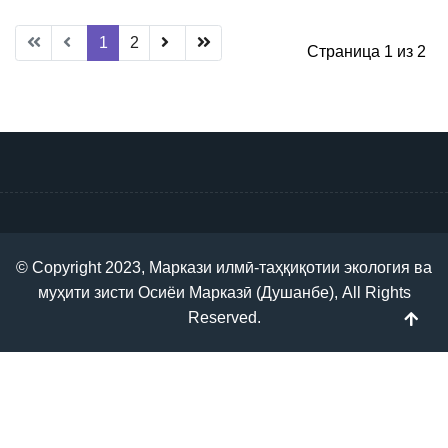
1
2
Страница 1 из 2
© Copyright 2023, Маркази илмӣ-таҳқиқотии экология ва
муҳити зисти Осиёи Марказӣ (Душанбе), All Rights
Reserved.
TP