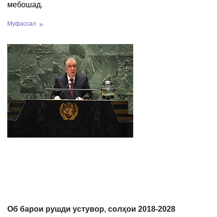
мебошад.
Муфассал
Об барои рушди устувор, солҳои 2018-2028